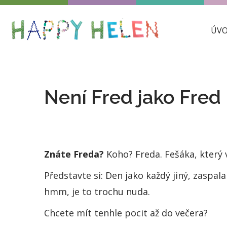
ÚV
Není Fred jako Fred
Znáte Freda?
Koho? Freda. Fešáka, který 
Představte si: Den jako každý jiný, zaspala
hmm, je to trochu nuda.
Chcete mít tenhle pocit až do večera?