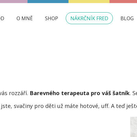
OD
O MNĚ
SHOP
NÁKRČNÍK FRED
BLOG
vás rozzáří.
Barevného terapeuta pro váš šatník
. 
 jste, svačiny pro děti už máte hotové, uff. A teď ješt