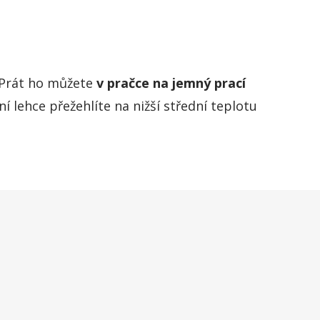
. Prát ho můžete
v pračce na jemný prací
í lehce přežehlíte na nižší střední teplotu