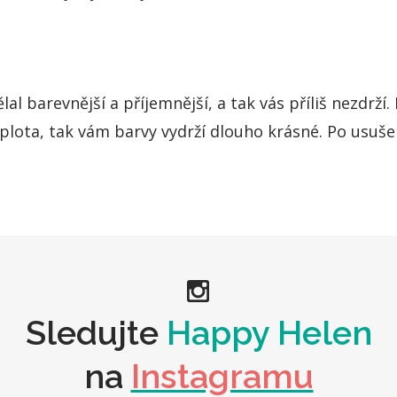
al barevnější a příjemnější, a tak vás příliš nezdrží
teplota, tak vám barvy vydrží dlouho krásné. Po usušen
Sledujte
Happy Helen
na
Instagramu