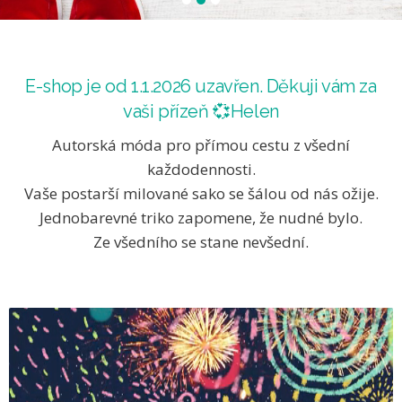
E-shop je od 1.1.2026 uzavřen. Děkuji vám za
vaši přízeň 💞Helen
Autorská móda pro přímou cestu z všední
každodennosti.
Vaše postarší milované sako se šálou od nás ožije.
Jednobarevné triko zapomene, že nudné bylo.
Ze všedního se stane nevšední.