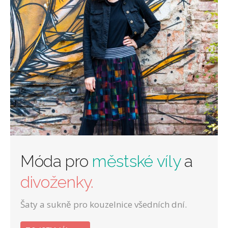
Móda pro
městské víly
a
divoženky.
Šaty a sukně pro kouzelnice všedních dní.