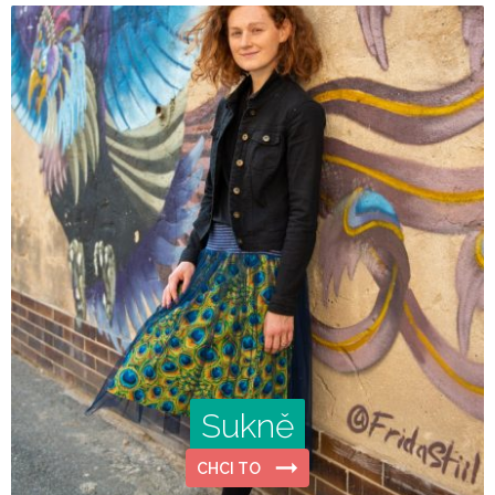
Sukně
CHCI TO