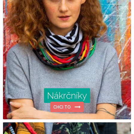
Nákrčníky
CHCI TO