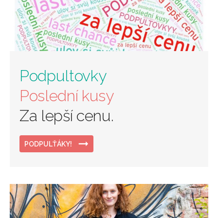
Podpultovky
Poslední kusy
Za lepší cenu.
PODPULŤÁKY!