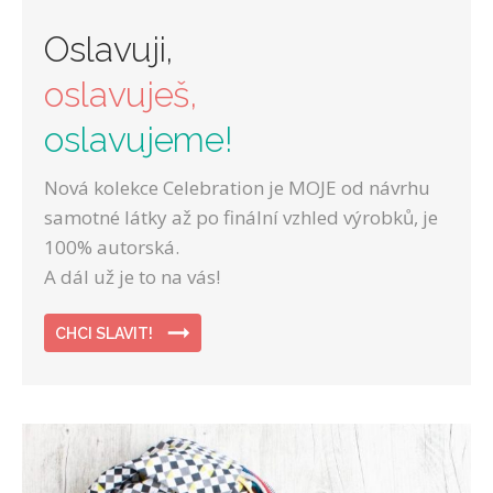
Oslavuji,
oslavuješ,
oslavujeme!
Nová kolekce Celebration je MOJE od návrhu
samotné látky až po finální vzhled výrobků, je
100% autorská.
A dál už je to na vás!
CHCI SLAVIT!