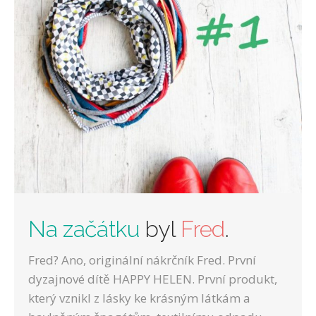
Na začátku
byl
Fred
.
Fred? Ano, originální nákrčník Fred. První
dyzajnové dítě HAPPY HELEN. První produkt,
který vznikl z lásky ke krásným látkám a