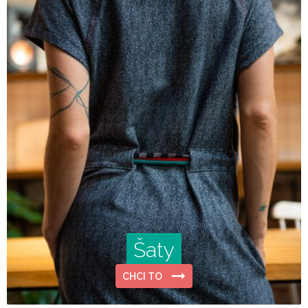
Šaty
CHCI TO