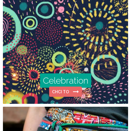
Celebration
CHCI TO