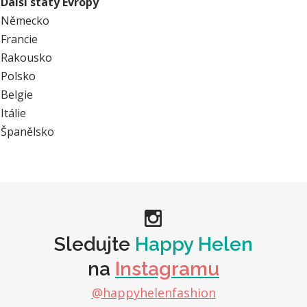
Další státy Evropy
Německo
Francie
Rakousko
Polsko
Belgie
Itálie
Španělsko
Sledujte
Happy Helen
na
Instagramu
@happyhelenfashion