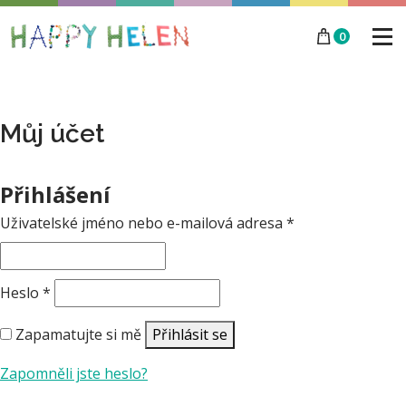
0
Můj účet
Přihlášení
Uživatelské jméno nebo e-mailová adresa
*
Heslo
*
Zapamatujte si mě
Přihlásit se
Zapomněli jste heslo?